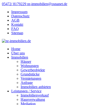
05472/ 8179229
nr-immobilien@osnanet.de
Impressum
Datenschutz
AGB
Kontakt
FAQ
Sitemap
Home
Über uns
Immobilien
Häuser
Wohnungen
Gewerbeobjekte
Grundstücke
Vermietungen
Anfrage
Immobilien anbieten
Leistungen / Service
Immobilienverkauf
Hausverwaltung
Mediation