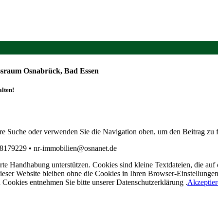
ssraum Osnabrück, Bad Essen
alten!
hre Suche oder verwenden Sie die Navigation oben, um den Beitrag zu 
/8179229 • nr-immobilien@osnanet.de
te Handhabung unterstützen. Cookies sind kleine Textdateien, die auf 
ieser Website bleiben ohne die Cookies in Ihren Browser-Einstellunge
Cookies entnehmen Sie bitte unserer Datenschutzerklärung .
Akzeptier